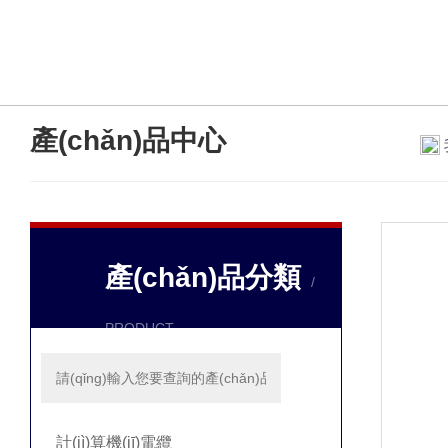
產(chǎn)品中心
/ PRODUCTS
產(chǎn)品分類
/
PRODUCT
計(jì)算機(jī)電纜