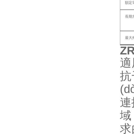
額定
長期
最大
ZR
適
抗
(
連
域
求