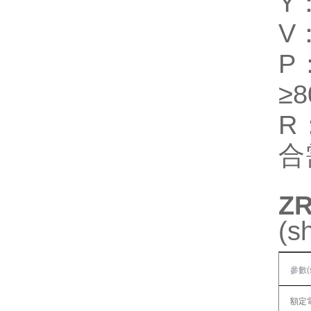
Y
V
P
≥
R
合
ZR
(
參數(s
額定